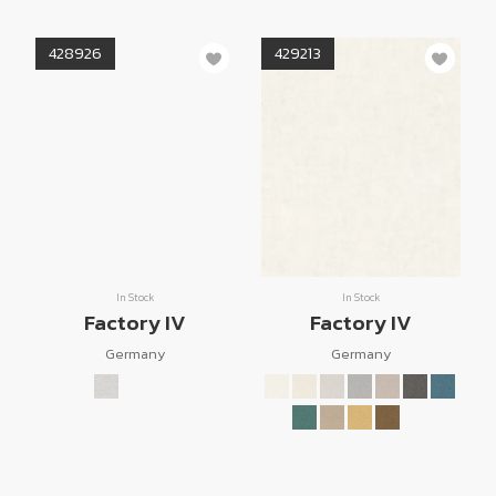
428926
429213
In Stock
In Stock
Factory IV
Factory IV
Germany
Germany