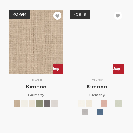
407914
408119
Pre Order
Pre Order
Kimono
Kimono
Germany
Germany