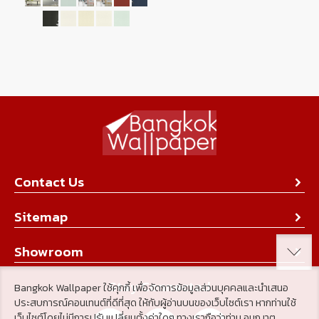
Contact Us
About Us
Sitemap
Contact Us
Collection
Showroom
Achievement
Product
Stay Connected
Bangkok Wallpaper ใช้คุกกี้ เพื่อจัดการข้อมูลส่วนบุคคลและนำเสนอ
Tips & Tricks
ประสบการณ์คอนเทนต์ที่ดีที่สุด ให้กับผู้อ่านบนของเว็บไซต์เรา หากท่านใช้
About Us
เว็บไซต์โดยไม่มีการปรับเปลี่ยนตั้งค่าใดๆ ทางเราถือว่าท่าน อนุญาต