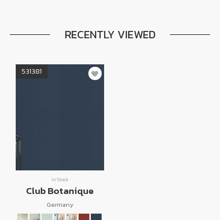
RECENTLY VIEWED
531381
In Stock
Club Botanique
Germany