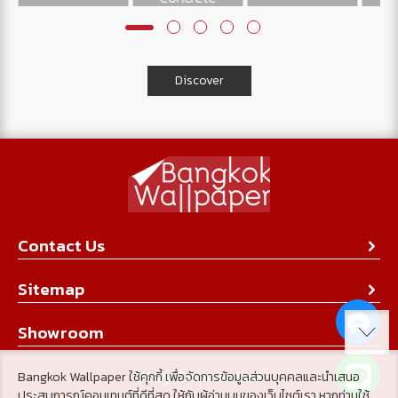
Discover
Contact Us
About Us
Sitemap
Contact Us
Collection
Showroom
Achievement
Product
Stay Connected
Bangkok Wallpaper ใช้คุกกี้ เพื่อจัดการข้อมูลส่วนบุคคลและนำเสนอ
Tips & Tricks
ประสบการณ์คอนเทนต์ที่ดีที่สุด ให้กับผู้อ่านบนของเว็บไซต์เรา หากท่านใช้