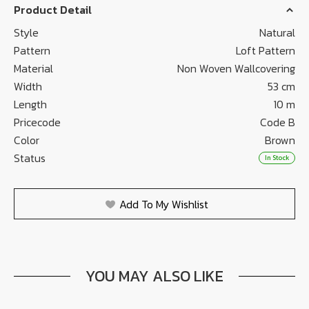
Product Detail
Style
Natural
Pattern
Loft Pattern
Material
Non Woven Wallcovering
Width
53 cm
Length
10 m
Pricecode
Code B
Color
Brown
Status
In Stock
Add To My Wishlist
YOU MAY ALSO LIKE