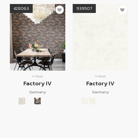
428063
939507
In Stock
In Stock
Factory IV
Factory IV
Germany
Germany