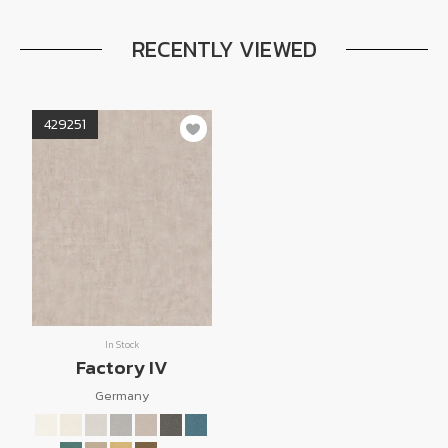
RECENTLY VIEWED
429251
In Stock
Factory IV
Germany