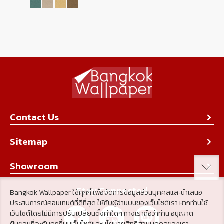
Contact Us
About Us
Sitemap
Contact Us
Collection
Showroom
Achievement
Product
Stay Connected
Tips & Tricks
Bangkok Wallpaper ใช้คุกกี้ เพื่อจัดการข้อมูลส่วนบุคคลและนำเสนอ
ประสบการณ์คอนเทนต์ที่ดีที่สุด ให้กับผู้อ่านบนของเว็บไซต์เรา หากท่านใช้
About Us
เว็บไซต์โดยไม่มีการปรับเปลี่ยนตั้งค่าใดๆ ทางเราถือว่าท่าน อนุญาต
Achievement