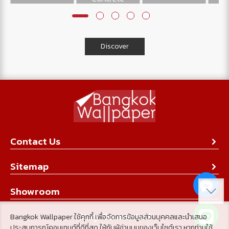
Discover
Contact Us
About Us
Sitemap
Contact Us
Collection
Showroom
Achievement
Product
Stay Connected
Bangkok Wallpaper ใช้คุกกี้ เพื่อจัดการข้อมูลส่วนบุคคลและนำเสนอ
Tips & Tricks
ประสบการณ์คอนเทนต์ที่ดีที่สุด ให้กับผู้อ่านบนของเว็บไซต์เรา หากท่านใช้