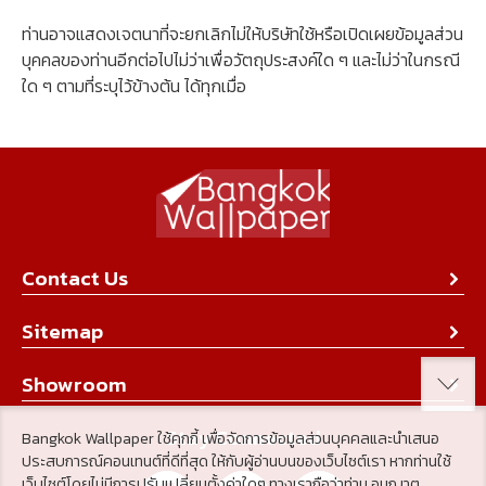
ท่านอาจแสดงเจตนาที่จะยกเลิกไม่ให้บริษัทใช้หรือเปิดเผยข้อมูลส่วน
บุคคลของท่านอีกต่อไปไม่ว่าเพื่อวัตถุประสงค์ใด ๆ และไม่ว่าในกรณี
ใด ๆ ตามที่ระบุไว้ข้างต้น ได้ทุกเมื่อ
Contact Us
About Us
Sitemap
Contact Us
Collection
Showroom
Achievement
Product
Stay Connected
Bangkok Wallpaper ใช้คุกกี้ เพื่อจัดการข้อมูลส่วนบุคคลและนำเสนอ
Tips & Tricks
ประสบการณ์คอนเทนต์ที่ดีที่สุด ให้กับผู้อ่านบนของเว็บไซต์เรา หากท่านใช้
About Us
เว็บไซต์โดยไม่มีการปรับเปลี่ยนตั้งค่าใดๆ ทางเราถือว่าท่าน อนุญาต