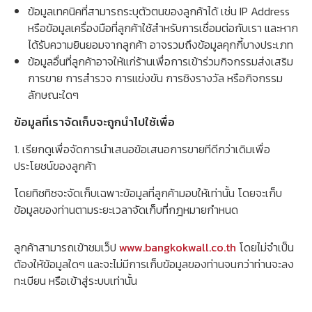
ข้อมูลเทคนิคที่สามารถระบุตัวตนของลูกค้าได้ เช่น IP Address
Wish List
หรือข้อมูลเครื่องมือที่ลูกค้าใช้สำหรับการเชื่อมต่อกับเรา และหาก
ได้รับความยินยอมจากลูกค้า อาจรวมถึงข้อมูลคุกกี้บางประเภท
ข้อมูลอื่นที่ลูกค้าอาจให้แก่ร้านเพื่อการเข้าร่วมกิจกรรมส่งเสริม
Language
การขาย การสำรวจ การแข่งขัน การชิงรางวัล หรือกิจกรรม
ลักษณะใดๆ
TH
ข้อมูลที่เราจัดเก็บจะถูกนำไปใช้เพื่อ
0-2746-8899
1. เรียกดูเพื่อจัดการนำเสนอข้อเสนอการขายทีดีกว่าเดิมเพื่อ
ประโยชน์ของลูกค้า
โดยทิชทิชจะจัดเก็บเฉพาะข้อมูลที่ลูกค้ามอบให้เท่านั้น โดยจะเก็บ
ข้อมูลของท่านตามระยะเวลาจัดเก็บที่กฎหมายกำหนด
ลูกค้าสามารถเข้าชมเว็ป
www.bangkokwall.co.th
โดยไม่จำเป็น
ต้องให้ข้อมูลใดๆ และจะไม่มีการเก็บข้อมูลของท่านจนกว่าท่านจะลง
ทะเบียน หรือเข้าสู่ระบบเท่านั้น