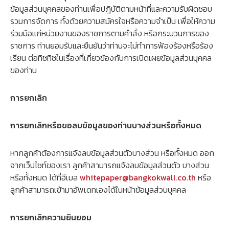
ข้อมูลส่วนบุคคลของท่านเพื่อปฎิบัติตามหน้าที่และความรับผิดชอบ
รวมการจัดการ ทั้งด้วยความสมัครใจหรือความจำเป็น เพื่อให้ความ
ร่วมมือแก่หน่วยงานของราชการตามคำสั่ง หรือกระบวนการของ
ราชการ ท่านยอมรับและยืนยันว่าท่านจะไม่ทำการฟ้องร้องหรือร้อง
เรียน ต่อทิชทิชในเรื่องที่เกี่ยวข้องกับการเปิดเผยข้อมูลส่วนบุคคล
ของท่าน
การยกเลิก
การยกเลิกหรือขอลบข้อมูลของท่านบางส่วนหรือทั้งหมด
หากลูกค้าต้องการแจ้งลบข้อมูลส่วนตัวบางส่วน หรือทั้งหมด ออก
จากเว็ปไซท์ของเรา ลูกค้าสามารถแจ้งลบข้อมูลส่วนตัว บางส่วน
หรือทั้งหมด ได้ที่อีเมล
whitepaper@bangkokwall.co.th
หรือ
ลูกค้าสามารถเข้ามาอัพเดทเองได้ในหน้าข้อมูลส่วนบุคคล
การยกเลิกความยินยอม