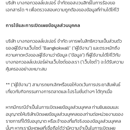
บริษัท บางกอกวอลล์เปเปอร์ จำกัดขอสงวนสิทธ์ในการร้องขอ
เอกสารใด ๆ เพื่อตรวจสอบความถูกต้องของข้อมูลที่ท่านได้ให้ไว้
การใช้และการเปิดเผยข้อมูลส่วนบุคคล
บริษัท บางกอกวอลล์เปเปอร์ จำกัด เคารพในสิทธิความเป็นส่วนตัว
ของผู้ใช้งานเว็บไซต์ "Bangkokwall” ("ผู้ใช้งาน") และตระหนักถึง
ความคาดหวังของผู้ใช้งานว่าข้อมูล ("ข้อมูล") ที่ผู้ใช้งานได้ให้ไว้กับ
บางกอกวอลล์เปเปอร์ผ่านเว็บไซต์ของเรา ("เว็บไซต์") จะได้รับความ
คุ้มครองอย่างเหมาะสม
** ("ผู้ใช้งาน") สามารถยกเลิกหรือขอให้งดเว้นการประชาสัมพันธ์
เกี่ยวกับกิจกรรมทางการตลาดและโปรโมชั่นต่างๆ ได้ทุกเมื่อ
หากมีกรณีจำเป็นในการเปิดเผยข้อมูลส่วนบุคคล ท่านยินยอมและ
อนุญาตให้บริษัทเปิดเผยข้อมูลส่วนบุคคลของท่านต่อหน่วยงานของ
ราชการที่ได้รับอนุญาต หรือเจ้าของที่แท้จริงของข้อมูลส่วนบุคคล
นั้นๆ หากเรามีเหตุผลที่เชื่อถือได้ว่ามีความจำเป็นในการเปิดเผย