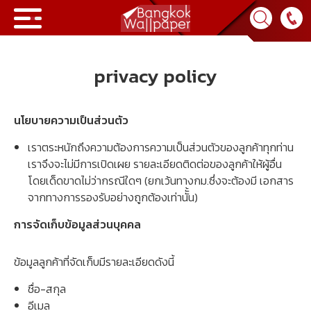
Collection
privacy policy
BWP
นโยบายความเป็นส่วนตัว
Product
เราตระหนักถึงความต้องการความเป็นส่วนตัวของลูกค้าทุกท่าน
เราจึงจะไม่มีการเปิดเผย รายละเอียดติดต่อของลูกค้าให้ผู้อื่น
Tips & Tricks
โดยเด็ดขาดไม่ว่ากรณีใดๆ (ยกเว้นทางกม.ซึ่งจะต้องมี เอกสาร
จากทางการรองรับอย่างถูกต้องเท่านัั้น)
Tips & Tricks
Contact Us
การจัดเก็บข้อมูลส่วนบุคคล
News & Activity
About Us
ข้อมูลลูกค้าที่จัดเก็บมีรายละเอียดดังนี้
Achievement
เข้าสู่ระบบ
ชื่อ-สกุล
Contact Us
อีเมล