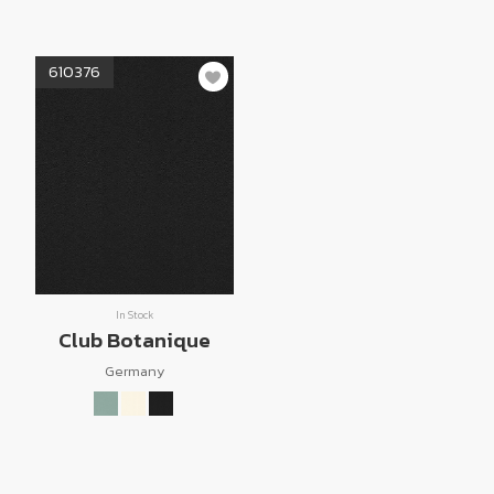
610376
In Stock
Club Botanique
Germany