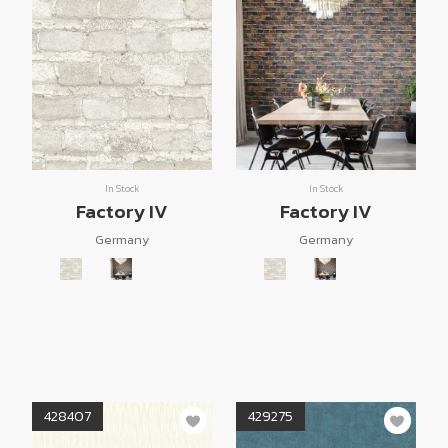
In Stock
In Stock
Factory IV
Factory IV
Germany
Germany
428407
429275