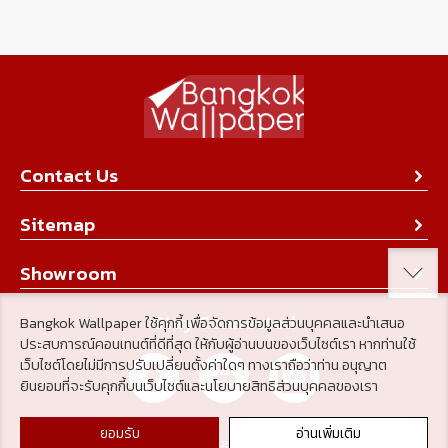
Contact Us
About Us
Sitemap
Contact Us
Collection
Showroom
Achievement
Product
Stay Connected
Bangkok Wallpaper ใช้คุกกี้ เพื่อจัดการข้อมูลส่วนบุคคลและนำเสนอ
Tips & Tricks
ประสบการณ์คอนเทนต์ที่ดีที่สุด ให้กับผู้อ่านบนของเว็บไซต์เรา หากท่านใช้
About Us
เว็บไซต์โดยไม่มีการปรับเปลี่ยนตั้งค่าใดๆ ทางเราถือว่าท่าน อนุญาต
Achievement
ยินยอมที่จะรับคุกกี้บนเว็บไซต์และนโยบายสิทธิส่วนบุคคลของเรา
News & Activity
ยอมรับ
อ่านเพิ่มเติม
Policy
© 2026 Bangkokwall.co.th