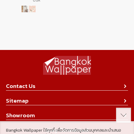
USA
Contact Us
About Us
Sitemap
Contact Us
Collection
Showroom
Achievement
Product
Stay Connected
Bangkok Wallpaper ใช้คุกกี้ เพื่อจัดการข้อมูลส่วนบุคคลและนำเสนอ
Tips & Tricks