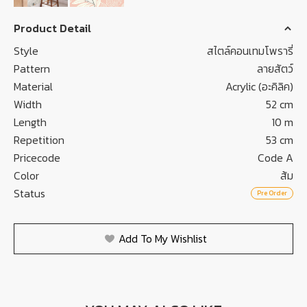
Product Detail
Style
สไตล์คอนเทมโพรารี่
Pattern
ลายสัตว์
Material
Acrylic (อะคิลิค)
Width
52 cm
Length
10 m
Repetition
53 cm
Pricecode
Code A
Color
ส้ม
Status
Pre Order
Add To My Wishlist