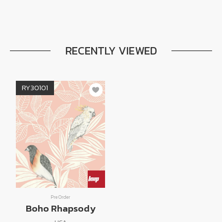
RECENTLY VIEWED
RY30101
Pre Order
Boho Rhapsody