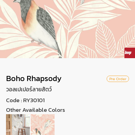
Wish List
Language
EN
0-2746-8899
Boho Rhapsody
Pre Order
วอลเปเปอร์ลายสัตว์
Code :
RY30101
Other Available Colors