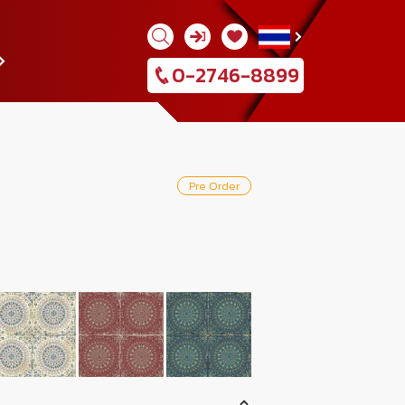
0-2746-8899
Pre Order