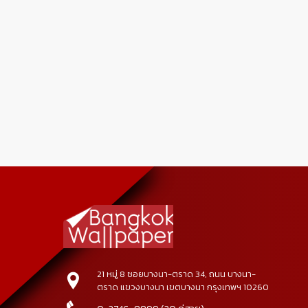
21 หมู่ 8 ซอยบางนา-ตราด 34, ถนน บางนา-
ตราด แขวงบางนา เขตบางนา กรุงเทพฯ 10260