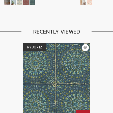
RECENTLY VIEWED
RY30712