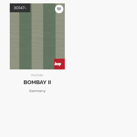
30147-
Pre Order
BOMBAY II
Germany