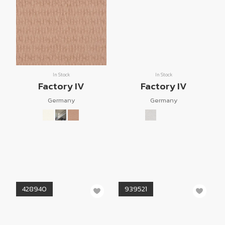
In Stock
In Stock
Factory IV
Factory IV
Germany
Germany
428940
939521