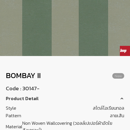
Wish List
Language
EN
0-2746-8899
BOMBAY II
New
Code :
30147-
Product Detail
Style
สไตล์โอเรียนทอล
Pattern
ลายเส้น
Non Woven Wallcovering (วอลล์เปเปอร์ผ้าอัดใย
Material
สังเคราะห์)