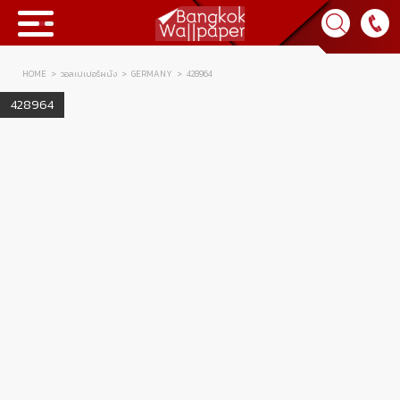
HOME
วอลเปเปอร์ผนัง
GERMANY
428964
Collection
428964
BWP
Product
Tips & Tricks
Tips & Tricks
Contact Us
News & Activity
About Us
Achievement
เข้าสู่ระบบ
Contact Us