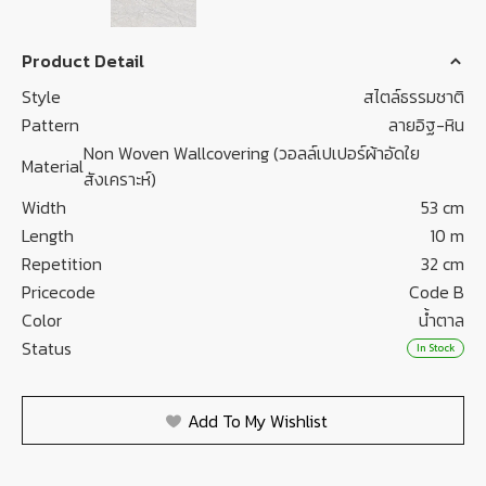
Product Detail
Style
สไตล์ธรรมชาติ
Pattern
ลายอิฐ-หิน
Non Woven Wallcovering (วอลล์เปเปอร์ผ้าอัดใย
Material
สังเคราะห์)
Width
53 cm
Length
10 m
Repetition
32 cm
Pricecode
Code B
Color
น้ำตาล
Status
In Stock
Add To My Wishlist