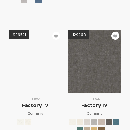
939521
429268
In Stock
In Stock
Factory IV
Factory IV
Germany
Germany