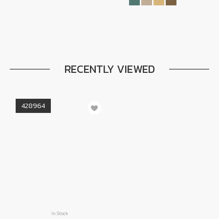
RECENTLY VIEWED
428964
In Stock