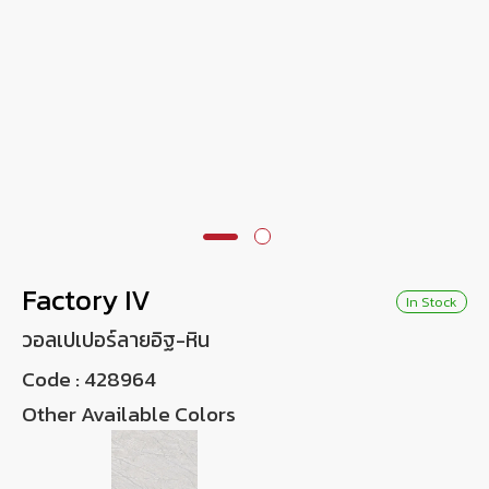
Wish List
Language
EN
0-2746-8899
Factory IV
In Stock
วอลเปเปอร์ลายอิฐ-หิน
Code :
428964
Other Available Colors