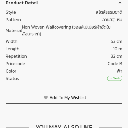
Product Detail
Style
สไตล์ธรรมชาติ
Pattern
ลายอิฐ-หิน
Non Woven Wallcovering (วอลล์เปเปอร์ผ้าอัดใย
Material
สังเคราะห์)
Width
53 cm
Length
10 m
Repetition
32 cm
Pricecode
Code B
Color
ฟ้า
Status
In Stock
Add To My Wishlist
YOU MAY ALSO LIKE