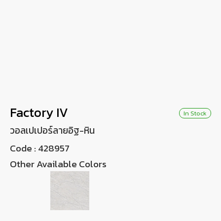
Wish List
Language
EN
0-2746-8899
Factory IV
In Stock
วอลเปเปอร์ลายอิฐ-หิน
Code :
428957
Other Available Colors