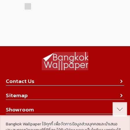
Contact Us
About Us
Sitemap
Contact Us
Collection
Showroom
Achievement
Product
Stay Connected
Bangkok Wallpaper ใช้คุกกี้ เพื่อจัดการข้อมูลส่วนบุคคลและนำเสนอ
Tips & Tricks