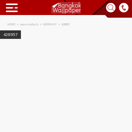
HOME
วอลเปเปอร์ผนัง
GERMANY
428957
Collection
428957
BWP
Product
Tips & Tricks
Tips & Tricks
Contact Us
News & Activity
About Us
Achievement
เข้าสู่ระบบ
Contact Us