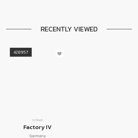
RECENTLY VIEWED
428957
In Stock
Factory IV
Germany