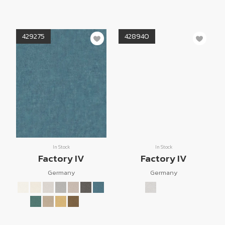
429275
428940
In Stock
In Stock
Factory IV
Factory IV
Germany
Germany