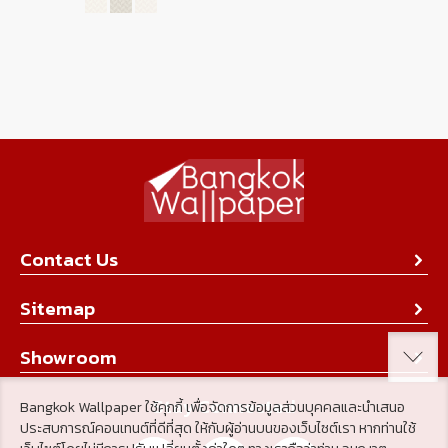
Contact Us
About Us
Sitemap
Contact Us
Collection
Showroom
Achievement
Product
Stay Connected
Bangkok Wallpaper ใช้คุกกี้ เพื่อจัดการข้อมูลส่วนบุคคลและนำเสนอ
Tips & Tricks
ประสบการณ์คอนเทนต์ที่ดีที่สุด ให้กับผู้อ่านบนของเว็บไซต์เรา หากท่านใช้
About Us