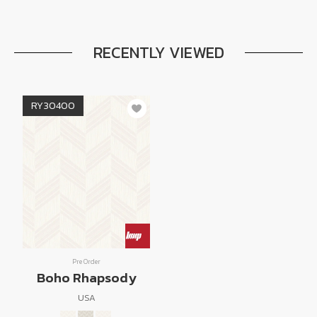
RECENTLY VIEWED
RY30400
Pre Order
Boho Rhapsody
USA