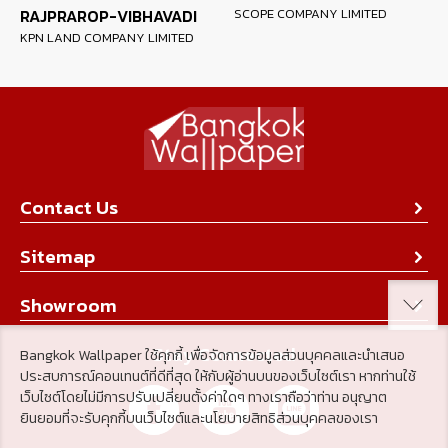
RAJPRAROP-VIBHAVADI
SCOPE COMPANY LIMITED
KPN LAND COMPANY LIMITED
Contact Us
About Us
Sitemap
Contact Us
Collection
Showroom
Achievement
Product
Stay Connected
Bangkok Wallpaper ใช้คุกกี้ เพื่อจัดการข้อมูลส่วนบุคคลและนำเสนอ
Tips & Tricks
ประสบการณ์คอนเทนต์ที่ดีที่สุด ให้กับผู้อ่านบนของเว็บไซต์เรา หากท่านใช้
About Us
เว็บไซต์โดยไม่มีการปรับเปลี่ยนตั้งค่าใดๆ ทางเราถือว่าท่าน อนุญาต
Achievement
ยินยอมที่จะรับคุกกี้บนเว็บไซต์และนโยบายสิทธิส่วนบุคคลของเรา
News & Activity