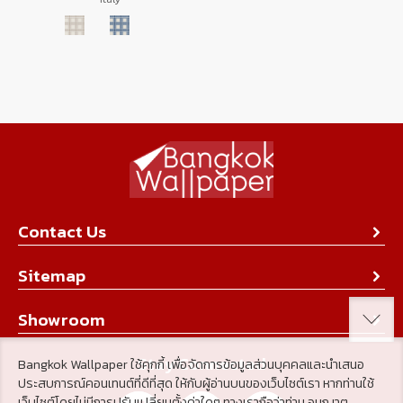
Contact Us
About Us
Sitemap
Contact Us
Collection
Showroom
Achievement
Product
Stay Connected
Bangkok Wallpaper ใช้คุกกี้ เพื่อจัดการข้อมูลส่วนบุคคลและนำเสนอ
Tips & Tricks
ประสบการณ์คอนเทนต์ที่ดีที่สุด ให้กับผู้อ่านบนของเว็บไซต์เรา หากท่านใช้
About Us
เว็บไซต์โดยไม่มีการปรับเปลี่ยนตั้งค่าใดๆ ทางเราถือว่าท่าน อนุญาต