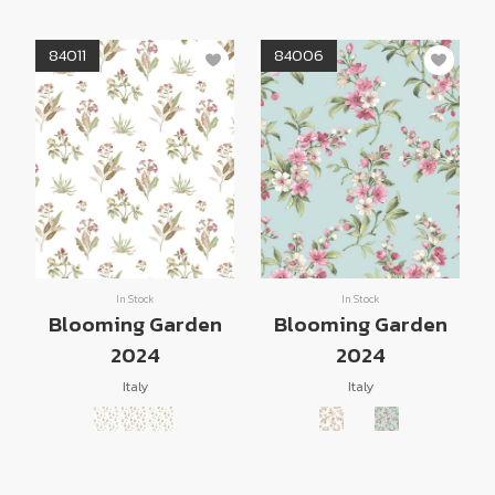
84011
84006
In Stock
In Stock
Blooming Garden
Blooming Garden
2024
2024
Italy
Italy