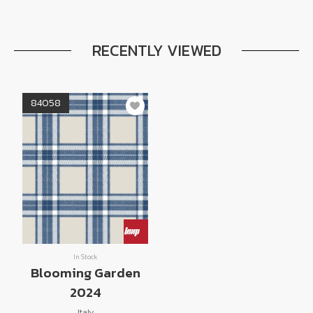
RECENTLY VIEWED
84058
In Stock
Blooming Garden
2024
Italy