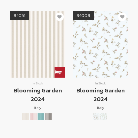
84051
84008
In Stock
In Stock
Blooming Garden
Blooming Garden
2024
2024
Italy
Italy