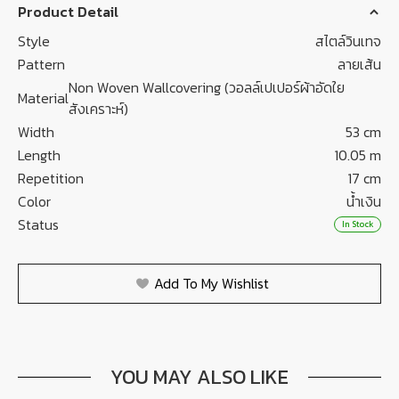
Product Detail
Style
สไตล์วินเทจ
Pattern
ลายเส้น
Non Woven Wallcovering (วอลล์เปเปอร์ผ้าอัดใย
Material
สังเคราะห์)
Width
53 cm
Length
10.05 m
Repetition
17 cm
Color
น้ำเงิน
Status
In Stock
Add To My Wishlist
YOU MAY ALSO LIKE