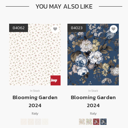
YOU MAY ALSO LIKE
84062
84023
In Stock
In Stock
Blooming Garden
Blooming Garden
2024
2024
Italy
Italy