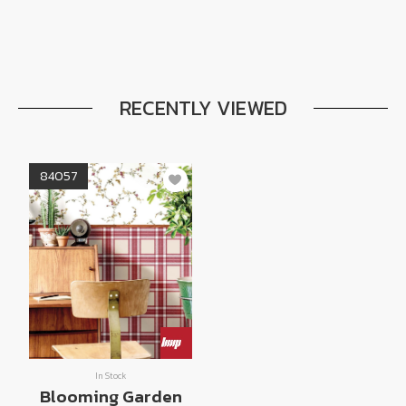
RECENTLY VIEWED
84057
In Stock
Blooming Garden