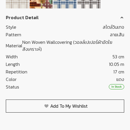
Product Detail
Style
สไตล์วินเทจ
Pattern
ลายเส้น
Non Woven Wallcovering (วอลล์เปเปอร์ผ้าอัดใย
Material
สังเคราะห์)
Width
53 cm
Length
10.05 m
Repetition
17 cm
Color
แดง
Status
In Stock
Add To My Wishlist