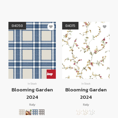
84058
84015
In Stock
In Stock
Blooming Garden
Blooming Garden
2024
2024
Italy
Italy