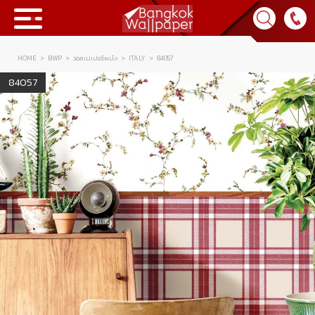
HOME
BWP
วอลเปเปอร์ผนัง
ITALY
84057
Collection
84057
BWP
Product
Tips & Tricks
Tips & Tricks
Contact Us
News & Activity
About Us
Achievement
เข้าสู่ระบบ
Contact Us