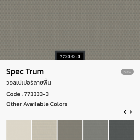
Wish List
Language
EN
0-2746-8899
Spec Trum
New
วอลเปเปอร์ลายพื้น
Code :
773333-3
Other Available Colors