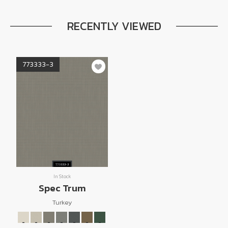
RECENTLY VIEWED
773333-3
In Stock
Spec Trum
Turkey