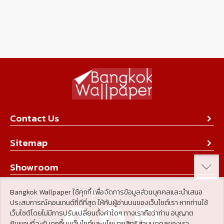
Contact Us
About Us
Sitemap
Contact Us
Collection
Showroom
Achievement
Product
Stay Connected
Bangkok Wallpaper ใช้คุกกี้ เพื่อจัดการข้อมูลส่วนบุคคลและนำเสนอ
Tips & Tricks
ประสบการณ์คอนเทนต์ที่ดีที่สุด ให้กับผู้อ่านบนของเว็บไซต์เรา หากท่านใช้
About Us
เว็บไซต์โดยไม่มีการปรับเปลี่ยนตั้งค่าใดๆ ทางเราถือว่าท่าน อนุญาต
Achievement
ยินยอมที่จะรับคุกกี้บนเว็บไซต์และนโยบายสิทธิส่วนบุคคลของเรา