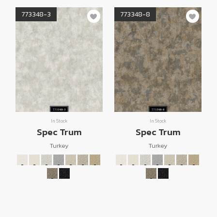
773348-3
773348-8
In Stock
In Stock
Spec Trum
Spec Trum
Turkey
Turkey