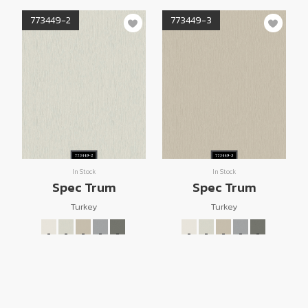
773449-2
773449-3
In Stock
In Stock
Spec Trum
Spec Trum
Turkey
Turkey