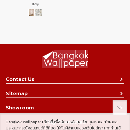
Italy
Contact Us
About Us
Sitemap
Contact Us
Collection
Showroom
Achievement
Product
Stay Connected
Bangkok Wallpaper ใช้คุกกี้ เพื่อจัดการข้อมูลส่วนบุคคลและนำเสนอ
Tips & Tricks
ประสบการณ์คอนเทนต์ที่ดีที่สุด ให้กับผู้อ่านบนของเว็บไซต์เรา หากท่านใช้