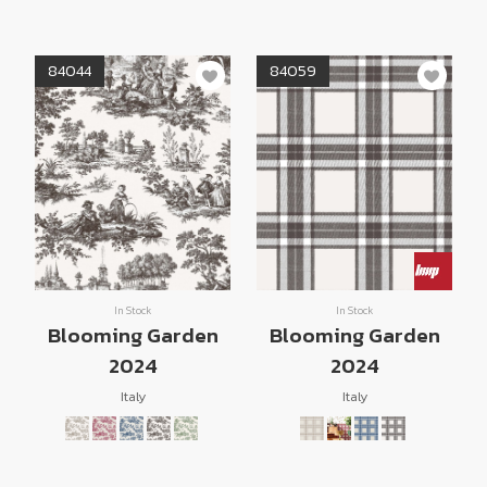
84044
84059
In Stock
In Stock
Blooming Garden
Blooming Garden
2024
2024
Italy
Italy