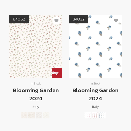
84062
84032
In Stock
In Stock
Blooming Garden
Blooming Garden
2024
2024
Italy
Italy