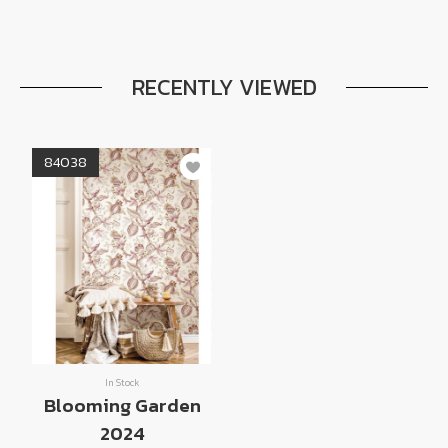
RECENTLY VIEWED
84038
In Stock
Blooming Garden
2024