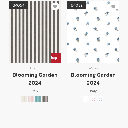
84054
84032
In Stock
In Stock
Blooming Garden
Blooming Garden
2024
2024
Italy
Italy