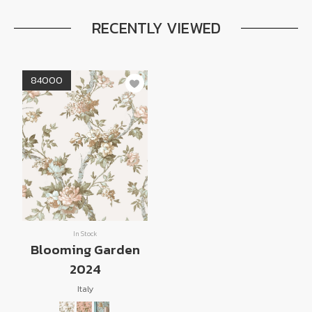
RECENTLY VIEWED
84000
In Stock
Blooming Garden
2024
Italy