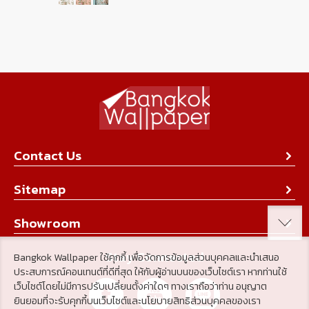
Contact Us
About Us
Sitemap
Contact Us
Collection
Showroom
Achievement
Product
Stay Connected
Bangkok Wallpaper ใช้คุกกี้ เพื่อจัดการข้อมูลส่วนบุคคลและนำเสนอ
Tips & Tricks
ประสบการณ์คอนเทนต์ที่ดีที่สุด ให้กับผู้อ่านบนของเว็บไซต์เรา หากท่านใช้
About Us
เว็บไซต์โดยไม่มีการปรับเปลี่ยนตั้งค่าใดๆ ทางเราถือว่าท่าน อนุญาต
Achievement
ยินยอมที่จะรับคุกกี้บนเว็บไซต์และนโยบายสิทธิส่วนบุคคลของเรา