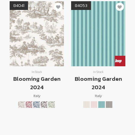
84041
84053
In Stock
In Stock
Blooming Garden
Blooming Garden
2024
2024
Italy
Italy